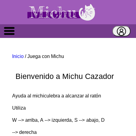
Inicio
/ Juega con Michu
Bienvenido a Michu Cazador
Ayuda al michiculebra a alcanzar al ratón
Utiliza
W --> arriba, A --> izquierda, S --> abajo, D
--> derecha